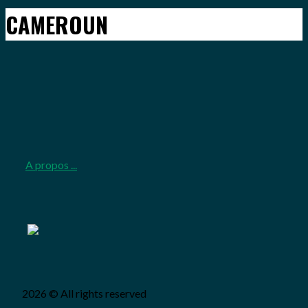
CAMEROUN
2026-
06-
08
A propos ...
2026 © All rights reserved