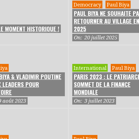
Democracy
Paul Biya
PAUL BIYA NE SOUHAITE P
RETOURNER AU VILLAGE E
LE MOMENT HISTORIQUE !
2025
On:
20 juillet 2025
iya
International
Paul Biya
BIYA & VLADIMIR POUTINE
PARIS 2023 : LE PATRIARC
X LEADERS POUR
SOMMET DE LA FINANCE
TOIRE
MONDIALE
9 août 2023
On:
3 juillet 2023
iya
Paul Biya