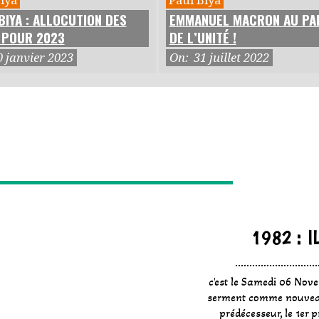
BIYA : ALLOCUTION DES
EMMANUEL MACRON AU PA
 POUR 2023
DE L’UNITÉ !
0 janvier 2023
On:
31 juillet 2022
1982 : I
c'est le Samedi 06 Nov
serment comme nouveau
prédécesseur, le 1er 