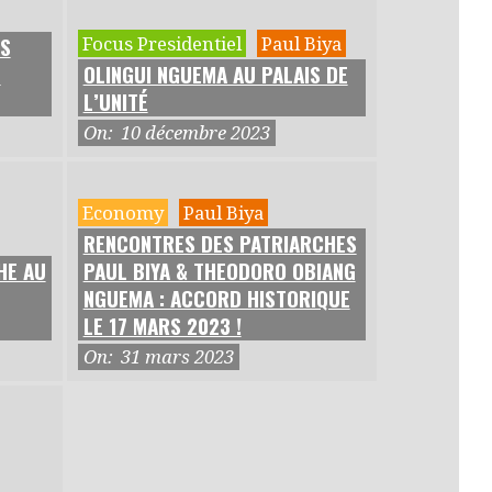
AS
Focus Presidentiel
Paul Biya
N
OLINGUI NGUEMA AU PALAIS DE
L’UNITÉ
On:
10 décembre 2023
Economy
Paul Biya
RENCONTRES DES PATRIARCHES
HE AU
PAUL BIYA & THEODORO OBIANG
NGUEMA : ACCORD HISTORIQUE
LE 17 MARS 2023 !
On:
31 mars 2023