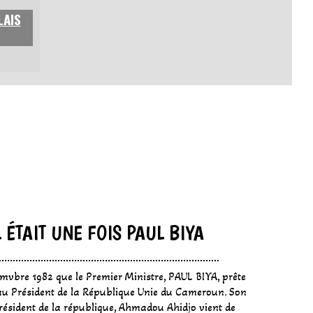
LAIS
L ÉTAIT UNE FOIS PAUL BIYA
emvbre 1982 que le Premier Ministre, PAUL BIYA, prête
 Président de la République Unie du Cameroun. Son
président de la république, Ahmadou Ahidjo vient de