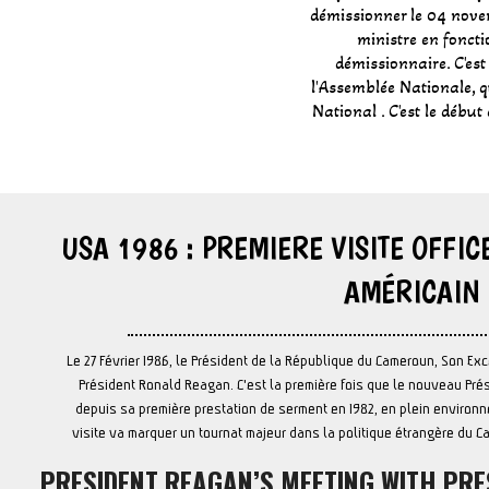
démissionner le 04 nove
ministre en fonct
démissionnaire. C'es
l'Assemblée Nationale, q
National . C'est le début
USA 1986 : PREMIERE VISITE OFFIC
AMÉRICAIN
Le 27 Février 1986, le Président de la République du Cameroun, Son Exce
Président Ronald Reagan. C'est la première fois que le nouveau Pré
depuis sa première prestation de serment en 1982, en plein environne
visite va marquer un tournat majeur dans la politique étrangère du C
PRESIDENT REAGAN’S MEETING WITH PRES