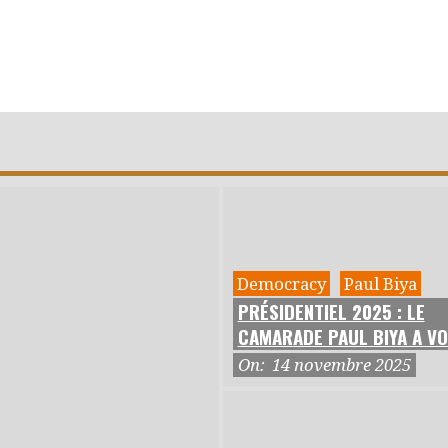
Democracy
Paul Biya
PRÉSIDENTIEL 2025 : LE
CAMARADE PAUL BIYA A V
On:
14 novembre 2025