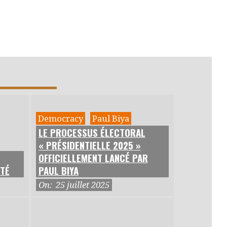
Democracy
Paul Biya
LE PROCESSUS ÉLECTORAL
« PRÉSIDENTIELLE 2025 »
OFFICIELLEMENT LANCÉ PAR
OTÉ
PAUL BIYA
On:
25 juillet 2025