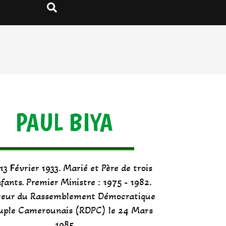
Search
PAUL BIYA
13 Février 1933. Marié et Père de trois
nfants. Premier Ministre : 1975 - 1982.
teur du Rassemblement Démocratique
uple Camerounais (RDPC) le 24 Mars
1985