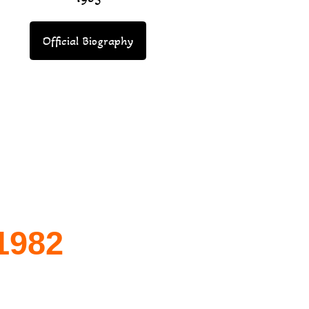
Official Biography
1982