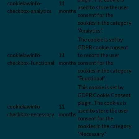
cookielawinfo-
11
used to store the user
checkbox-analytics
months
consent for the
cookies in the category
"Analytics".
The cookie is set by
GDPR cookie consent
cookielawinfo-
11
to record the user
checkbox-functional
months
consent for the
cookies in the category
"Functional".
This cookie is set by
GDPR Cookie Consent
plugin. The cookies is
cookielawinfo-
11
used to store the user
checkbox-necessary
months
consent for the
cookies in the category
"Necessary".