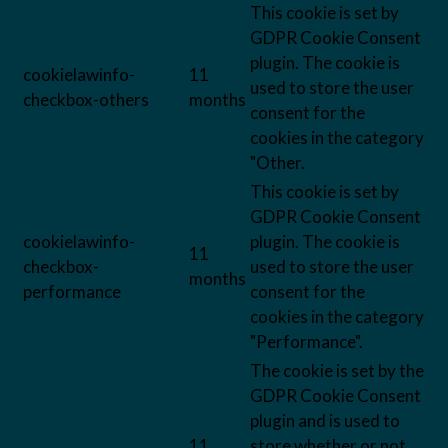
This cookie is set by
GDPR Cookie Consent
plugin. The cookie is
cookielawinfo-
11
used to store the user
checkbox-others
months
consent for the
cookies in the category
"Other.
This cookie is set by
GDPR Cookie Consent
cookielawinfo-
plugin. The cookie is
11
checkbox-
used to store the user
months
performance
consent for the
cookies in the category
"Performance".
The cookie is set by the
GDPR Cookie Consent
plugin and is used to
11
store whether or not