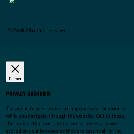
2026 © All rights reserved
Fermer
PRIVACY OVERVIEW
This website uses cookies to improve your experience
while you navigate through the website. Out of these,
the cookies that are categorized as necessary are
stored on your browser as they are essential for the