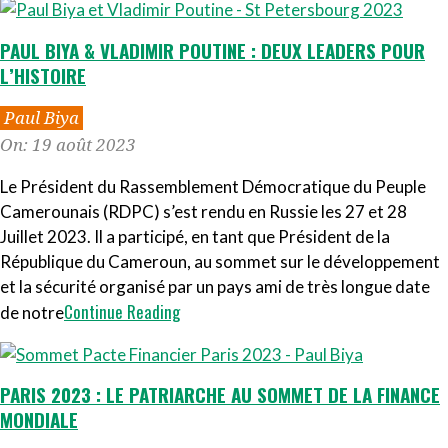
PAUL BIYA & VLADIMIR POUTINE : DEUX LEADERS POUR
L’HISTOIRE
2023-
Paul Biya
08-
On:
19 août 2023
19
Le Président du Rassemblement Démocratique du Peuple
Camerounais (RDPC) s’est rendu en Russie les 27 et 28
Juillet 2023. Il a participé, en tant que Président de la
République du Cameroun, au sommet sur le développement
et la sécurité organisé par un pays ami de très longue date
Continue Reading
de notre
PARIS 2023 : LE PATRIARCHE AU SOMMET DE LA FINANCE
MONDIALE