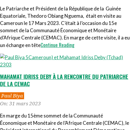
31
Le Patriarche et Président de la République de la Guinée
Equatoriale, Thedoro Obiang Nguema, était en visite au
Cameroun le 17 Mars 2023. C’était à l’occasion du 15e
sommet de la Communauté Économique et Monétaire
d’Afrique Centrale (CEMAC). En marge de cette visite, il a eu
Continue Reading
un échange en tête
MAHAMAT IDRISS DEBY À LA RENCONTRE DU PATRIARCHE
DE LA CEMAC
2023-
Paul Biya
03-
On:
31 mars 2023
31
En marge du 15ème sommet de la Communauté
Économique et Monétaire de l’Afrique Centrale (CEMAC), le