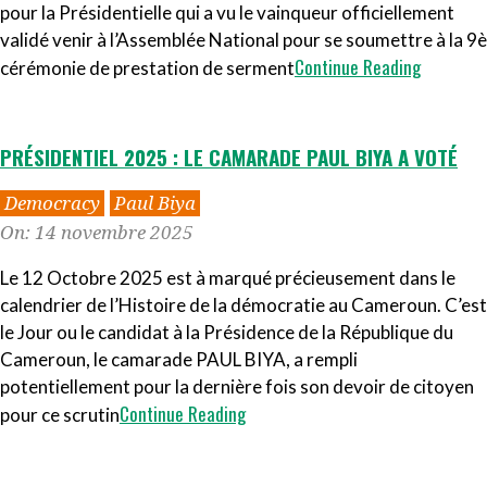
pour la Présidentielle qui a vu le vainqueur officiellement
validé venir à l’Assemblée National pour se soumettre à la 9è
Continue Reading
cérémonie de prestation de serment
PRÉSIDENTIEL 2025 : LE CAMARADE PAUL BIYA A VOTÉ
2025-
Democracy
Paul Biya
11-
On:
14 novembre 2025
14
Le 12 Octobre 2025 est à marqué précieusement dans le
calendrier de l’Histoire de la démocratie au Cameroun. C’est
le Jour ou le candidat à la Présidence de la République du
Cameroun, le camarade PAUL BIYA, a rempli
potentiellement pour la dernière fois son devoir de citoyen
Continue Reading
pour ce scrutin