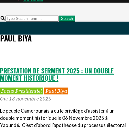
Search
PAUL BIYA
PRESTATION DE SERMENT 2025 : UN DOUBLE
MOMENT HISTORIQUE !
2025-
Focus Presidentiel
Paul Biya
11-
On:
18 novembre 2025
18
Le peuple Camerounais a eu le privilège d’assister à un
double moment historique le 06 Novembre 2025 à
Yaoundé. C’est d’abord l’apothéose du processus électoral