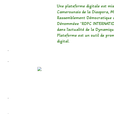
Une plateforme digitale est mise
Camerounais de la Diaspora, M
Rassemblement Démocratique d
Dénomméee "RDPC INTERNATIONA
dans l'actualité de la Dynamiq
Plateforme est un outil de pr
digital.
.
.
.
.