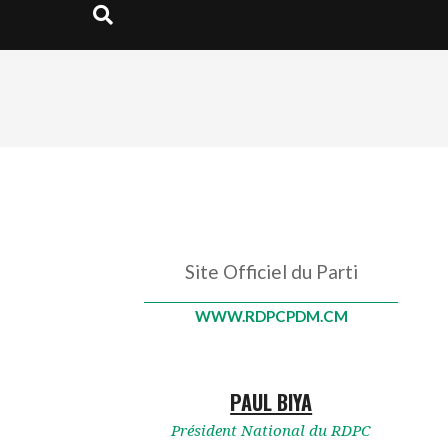
Search
Site Officiel du Parti
WWW.RDPCPDM.CM
PAUL BIYA
Président National du RDPC