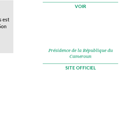
VOIR
 est
Son
Présidence de la République du
Cameroun
SITE OFFICIEL