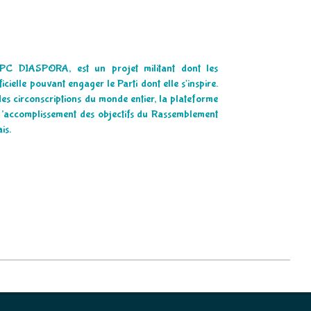
PC DIASPORA, est un projet militant dont les
cielle pouvant engager le Parti dont elle s'inspire.
des circonscriptions du monde entier, la plateforme
 l’accomplissement des objectifs du Rassemblement
is.