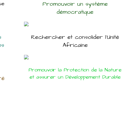
ue
Promouvoir un système
démocratique
s
Rechercher et consolider l’Unité
es
Africaine
Promouvoir la Protection de la Nature
et assurer un Développement Durable
ré