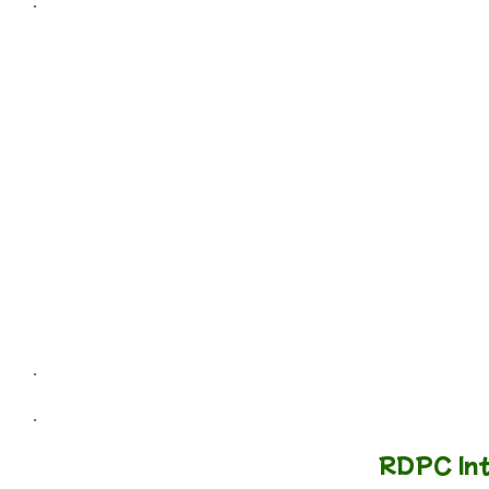
.
.
RDPC Int