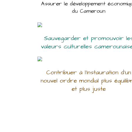
Assurer le développement économiq
du Cameroun
Sauvegarder et promouvoir le
valeurs culturelles camerounais
Contribuer à l’instauration d’un
nouvel ordre mondial plus équilib
et plus juste
.