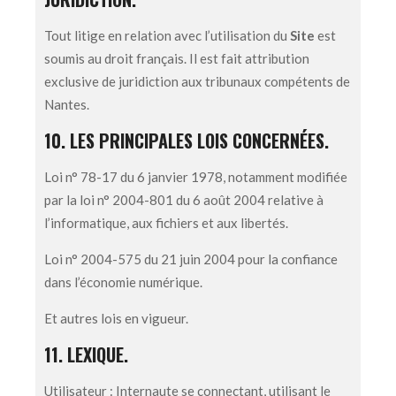
Tout litige en relation avec l’utilisation du
Site
est
soumis au droit français. Il est fait attribution
exclusive de juridiction aux tribunaux compétents de
Nantes.
10. LES PRINCIPALES LOIS CONCERNÉES.
Loi n° 78-17 du 6 janvier 1978, notamment modifiée
par la loi n° 2004-801 du 6 août 2004 relative à
l’informatique, aux fichiers et aux libertés.
Loi n° 2004-575 du 21 juin 2004 pour la confiance
dans l’économie numérique.
Et autres lois en vigueur.
11. LEXIQUE.
Utilisateur : Internaute se connectant, utilisant le