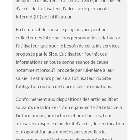
desquels l’utilisateur a accédé au
Site
, le fournisseur
d’accès de l’utilisateur, l’adresse de protocole
Internet (IP) de l’utilisateur.
En tout état de cause le propriétaire peut ne
collecter des informations personnelles relatives à
l’utilisateur que pour le besoin de certains services
proposés par le
Site
. L’utilisateur fournit ces
informations en toute connaissance de cause,
notamment lorsqu’il procède par lui-même à leur
saisie. Il est alors précisé à l’utilisateur du
Site
l’obligation ou non de fournir ces informations.
Conformément aux dispositions des articles 38 et
suivants de la loi 78-17 du 6 janvier 1978 relative à
l’informatique, aux fichiers et aux libertés, tout
utilisateur dispose d’un droit d’accès, de rectification
et d’opposition aux données personnelles le
concernant, en effectuant sa demande écrite et