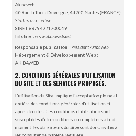
Akibaweb
40 Rue la Tour d'Auvergne, 44200 Nantes (FRANCE)
Startup associative
SIRET 88794221700019
Infoline :
www.akibaweb.net
Responsable publication
:
Président Akibaweb
Hébergement & Développement Web
:
AKIBAWEB
2. CONDITIONS GÉNÉRALES D’UTILISATION
DU SITE ET DES SERVICES PROPOSÉS.
L’utilisation du
Site
implique l’acceptation pleine et
entière des conditions générales d’utilisation ci-
après décrites. Ces conditions d’utilisation sont
susceptibles d’être modifiées ou complétées à tout
moment, les utilisateurs du
Site
sont donc invités à
les consulter de manière régulière.