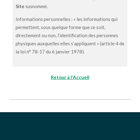
Site
susnommé.
Informations personnelles : « les informations qui
permettent, sous quelque forme que ce soit,
directement ou non, l’identification des personnes
physiques auxquelles elles s’appliquent » (article 4 de
la loi n° 78-17 du 6 janvier 1978).
Retour à l'Accueil
2026-
06-
08