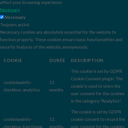
affect your browsing experience.
Necessary
Necessary
Toujours activé
Necessary cookies are absolutely essential for the website to
function properly. These cookies ensure basic functionalities and
security features of the website, anonymously.
COOKIE
DURÉE
DESCRIPTION
This cookie is set by GDPR
Cookie Consent plugin. The
cookielawinfo-
11
cookie is used to store the
checkbox-analytics
months
user consent for the cookies
in the category "Analytics".
The cookie is set by GDPR
cookielawinfo-
11
cookie consent to record the
checkbox-functional
months
user consent for the cookies