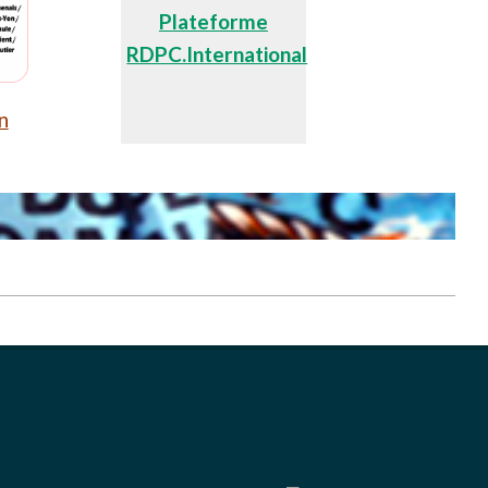
Plateforme
RDPC.International
n