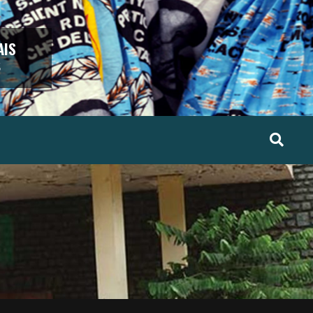
AIS
5
Search