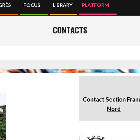
GRÈS
FOCUS
LIBRARY
PLATFORM
Primary
Navigation
Menu
CONTACTS
Contact Section Fran
Nord