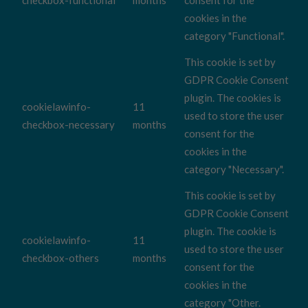
checkbox-functional
months
consent for the
cookies in the
category "Functional".
This cookie is set by
GDPR Cookie Consent
plugin. The cookies is
cookielawinfo-
11
used to store the user
checkbox-necessary
months
consent for the
cookies in the
category "Necessary".
This cookie is set by
GDPR Cookie Consent
plugin. The cookie is
cookielawinfo-
11
used to store the user
checkbox-others
months
consent for the
cookies in the
category "Other.