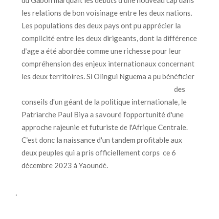
du Gabon marquait les débuts d'une nouveau cap dans
les relations de bon voisinage entre les deux nations.
Les populations des deux pays ont pu apprécier la
complicité entre les deux dirigeants, dont la différence
d'age a été abordée comme une richesse pour leur
compréhension des enjeux internationaux concernant
les deux territoires.
Si Olingui Nguema a pu bénéficier
des
conseils d'un géant de la politique internationale, le
Patriarche Paul Biya a savouré l'opportunité d'une
approche rajeunie et futuriste de l'Afrique Centrale.
C'est donc la naissance d'un tandem profitable aux
deux peuples qui a pris officiellement corps ce 6
décembre 2023 à Yaoundé.
.