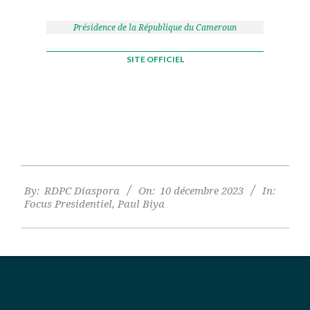
Présidence de la République du Cameroun
SITE OFFICIEL
2023-
By:
RDPC Diaspora
On:
10 décembre 2023
In:
12-
Focus Presidentiel
,
Paul Biya
10