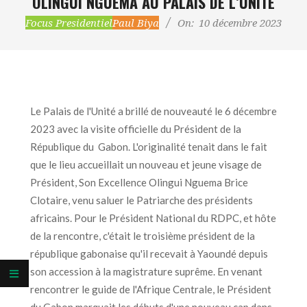
OLINGUI NGUEMA AU PALAIS DE L’UNITÉ
Focus Presidentiel
Paul Biya
On:
10 décembre 2023
Le Palais de l'Unité a brillé de nouveauté le 6 décembre
2023 avec la visite officielle du Président de la
République du Gabon. L'originalité tenait dans le fait
que le lieu accueillait un nouveau et jeune visage de
Président, Son Excellence Olingui Nguema Brice
Clotaire, venu saluer le Patriarche des présidents
africains. Pour le Président National du RDPC, et hôte
de la rencontre, c'était le troisième président de la
république gabonaise qu'il recevait à Yaoundé depuis
son accession à la magistrature suprême. En venant
rencontrer le guide de l'Afrique Centrale, le Président