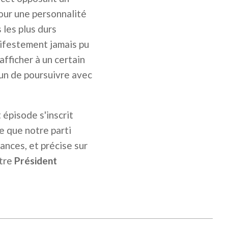
pour une personnalité
 les plus durs
nifestement jamais pu
afficher à un certain
oun de poursuivre avec
 épisode s'inscrit
e que notre parti
ances, et précise sur
otre
Président