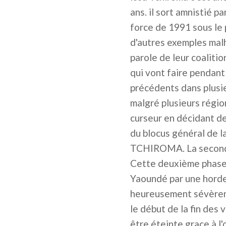
ans. il sort amnistié p
force de 1991 sous le 
d'autres exemples mal
parole de leur coalitio
qui vont faire pendant
précédents dans plusie
malgré plusieurs régio
curseur en décidant de
du blocus général de l
TCHIROMA. La seconde 
Cette deuxième phase 
Yaoundé par une horde 
heureusement sévèremen
le début de la fin des 
être éteinte grace à l