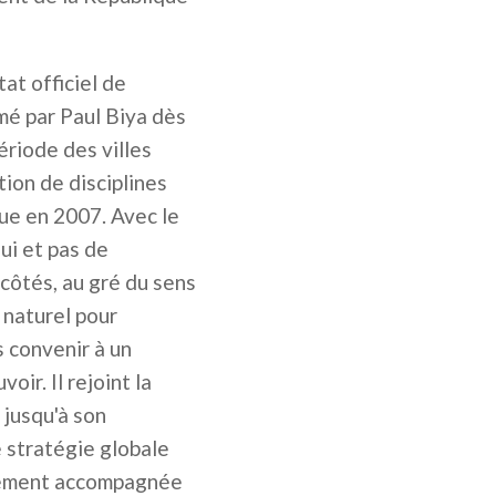
at officiel de
é par Paul Biya dès
ériode des villes
tion de disciplines
que en 2007. Avec le
lui et pas de
 côtés, au gré du sens
 naturel pour
 convenir à un
ir. Il rejoint la
 jusqu'à son
e stratégie globale
ellement accompagnée