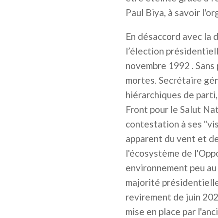
Paul Biya, à savoir l'o
En désaccord avec la di
l’élection présidentie
novembre 1992 . Sans p
mortes. Secrétaire gén
hiérarchiques de parti
Front pour le Salut Na
contestation à ses "vis
apparent du vent et d
l'écosystème de l'Oppo
environnement peu au fa
majorité présidentiell
revirement de juin 202
mise en place par l'a