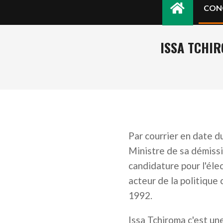
CON
ISSA TCHIR
Par courrier en date du
Ministre de sa démiss
candidature pour l'él
acteur de la politiqu
1992.
Issa Tchiroma c'est un