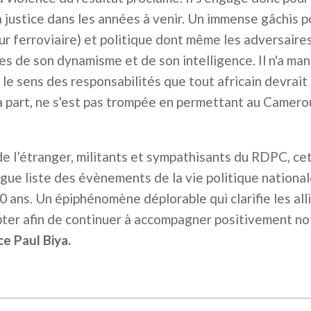
la justice dans les années à venir. Un immense gâchis 
ur ferroviaire) et politique dont même les adversaires
es de son dynamisme et de son intelligence. Il n'a ma
le sens des responsabilités que tout africain devrait 
a part, ne s'est pas trompée en permettant au Camer
e l’étranger, militants et sympathisants du RDPC, cet
gue liste des évènements de la vie politique national
0 ans. Un épiphénomène déplorable qui clarifie les alli
ter afin de continuer à accompagner positivement n
ce Paul Biya.