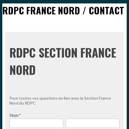
RDPC FRANCE NORD / CONTACT
RDPC
RDPC SECTION FRANCE
Section
France
Nord
NORD
Pour toutes vos questions en lien avec la Section France
Nord du RDPC
Nom
*
Prenom
Nom
/
/