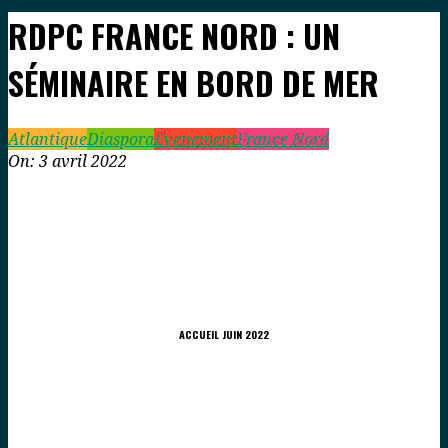
RDPC FRANCE NORD : UN
SÉMINAIRE EN BORD DE MER
Atlantique
Diaspora
Evenement
France Nord
On:
3 avril 2022
ACCUEIL JUIN 2022