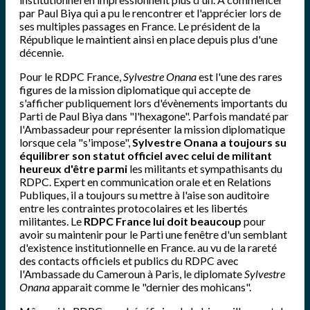
par Paul Biya qui a pu le rencontrer et l'apprécier lors de
ses multiples passages en France. Le président de la
République le maintient ainsi en place depuis plus d'une
décennie.
Pour le RDPC France,
Sylvestre Onana
est l'une des rares
figures de la mission diplomatique qui accepte de
s'afficher publiquement lors d'évènements importants du
Parti de Paul Biya dans "l'hexagone". Parfois mandaté par
l'Ambassadeur pour représenter la mission diplomatique
lorsque cela "s'impose",
Sylvestre Onana a toujours su
équilibrer son statut officiel avec celui de militant
heureux d'être parmi
les militants et sympathisants du
RDPC. Expert en communication orale et en Relations
Publiques, il a toujours su mettre à l'aise son auditoire
entre les contraintes protocolaires et les libertés
militantes. Le
RDPC France lui doit beaucoup
pour
avoir su maintenir pour le Parti une fenêtre d'un semblant
d'existence institutionnelle en France. au vu de la rareté
des contacts officiels et publics du RDPC avec
l'Ambassade du Cameroun à Paris, le diplomate
Sylvestre
Onana
apparait comme le "dernier des mohicans".