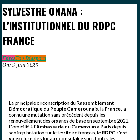
SYLVESTRE ONANA :
L’INSTITUTIONNEL DU RDPC
FRANCE
Elites
Top Diaspora
On:
5 juin 2026
La principale circonscription du
Rassemblement
Démocratique du Peuple Camerounais
, la
France
, a
connu une mutation sans précédent depuis les
renouvellement des organes de base en septembre 2021.
Domicilié à l'
Ambassade du Cameroun
à Paris depuis
son implantation sur le territoire français,
le RDPC s'est
vu exclure des locaux consulaire
sous toutes les