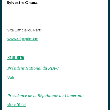
Sylvestre Onana
.
Site Officiel du Parti
www.rdpcpdm.cm
PAUL BIYA
Président National du RDPC
Voir
Présidence de la République du Cameroun
site officiel