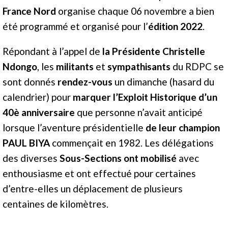
France Nord
organise chaque 06 novembre a bien
été programmé et organisé pour l’
édition 2022
.
Répondant à l’appel de
la Présidente Christelle
Ndongo
, les
militants
et
sympathisants
du RDPC se
sont donnés
rendez-vous
un dimanche (hasard du
calendrier) pour
marquer l’Exploit Historique d’un
40è anniversaire
que personne n’avait anticipé
lorsque l’aventure présidentielle
de leur champion
PAUL BIYA
commençait en 1982. Les délégations
des diverses
Sous-Sections ont mobilisé
avec
enthousiasme et ont effectué pour certaines
d’entre-elles un déplacement de plusieurs
centaines de kilomètres.