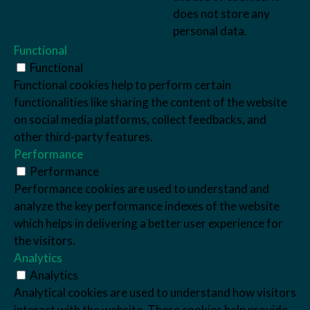
does not store any
personal data.
Functional
Functional
Functional cookies help to perform certain
functionalities like sharing the content of the website
on social media platforms, collect feedbacks, and
other third-party features.
Performance
Performance
Performance cookies are used to understand and
analyze the key performance indexes of the website
which helps in delivering a better user experience for
the visitors.
Analytics
Analytics
Analytical cookies are used to understand how visitors
interact with the website. These cookies help provide