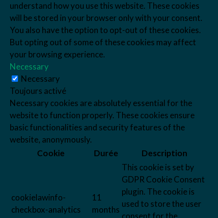
understand how you use this website. These cookies
will be stored in your browser only with your consent.
You also have the option to opt-out of these cookies.
But opting out of some of these cookies may affect
your browsing experience.
Necessary
Necessary
Toujours activé
Necessary cookies are absolutely essential for the
website to function properly. These cookies ensure
basic functionalities and security features of the
website, anonymously.
Cookie
Durée
Description
This cookie is set by
GDPR Cookie Consent
plugin. The cookie is
cookielawinfo-
11
used to store the user
checkbox-analytics
months
consent for the