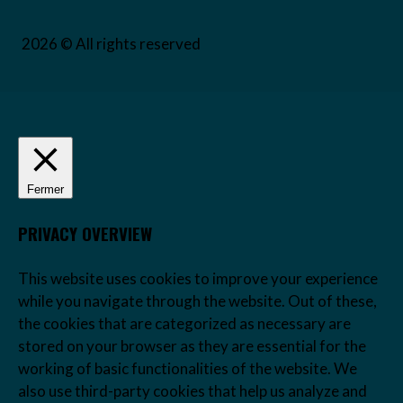
2026 © All rights reserved
Fermer
PRIVACY OVERVIEW
This website uses cookies to improve your experience
while you navigate through the website. Out of these,
the cookies that are categorized as necessary are
stored on your browser as they are essential for the
working of basic functionalities of the website. We
also use third-party cookies that help us analyze and