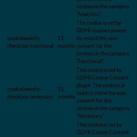
cookies in the category
"Analytics".
The cookie is set by
GDPR cookie consent
cookielawinfo-
11
to record the user
checkbox-functional
months
consent for the
cookies in the category
"Functional".
This cookie is set by
GDPR Cookie Consent
plugin. The cookies is
cookielawinfo-
11
used to store the user
checkbox-necessary
months
consent for the
cookies in the category
"Necessary".
This cookie is set by
GDPR Cookie Consent