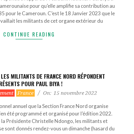
Camerounaise pour qu’elle amplifie sa contribution au
5 pour le Cameroun. C’est le 18 Janvier 2023 que le
availlait les militants de cet organe extérieur du
CONTINUE READING
 LES MILITANTS DE FRANCE NORD RÉPONDENT
RÉSENTS POUR PAUL BIYA !
ement
France
On:
15 novembre 2022
onnel annuel que la Section France Nord organise
en été programmé et organisé pour l’édition 2022.
 la Présidente Christelle Ndongo, les militants et
e sont donnés rendez-vous un dimanche (hasard du