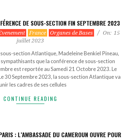
NFÉRENCE DE SOUS-SECTION FIN SEPTEMBRE 2023
Evenement
France
Organes de Bases
On:
15
juillet 2023
 sous-section Atlantique, Madeleine Benkiel Pineau,
t sympathisants que la conférence de sous-section
mbre est reportée au Samedi 21 Octobre 2023. Le
Le 30 Septembre 2023, la sous-section Atlantique va
unir les cadres de ses cellules
CONTINUE READING
 PARIS : L’AMBASSADE DU CAMEROUN OUVRE POUR