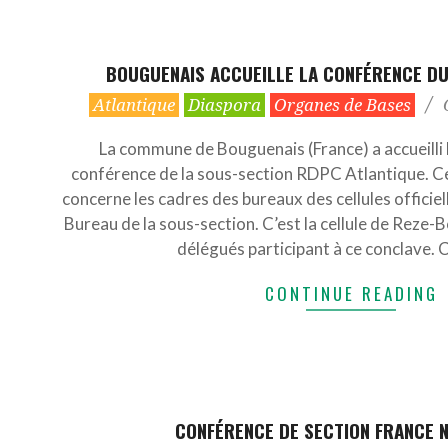
BOUGUENAIS ACCUEILLE LA CONFÉRENCE D
2023-
Atlantique
Diaspora
Organes de Bases
11-
05
La commune de Bouguenais (France) a accueilli 
conférence de la sous-section RDPC Atlantique. C
concerne les cadres des bureaux des cellules officie
Bureau de la sous-section. C’est la cellule de Reze-
délégués participant à ce conclave.
CONTINUE READING
CONFÉRENCE DE SECTION FRANCE 