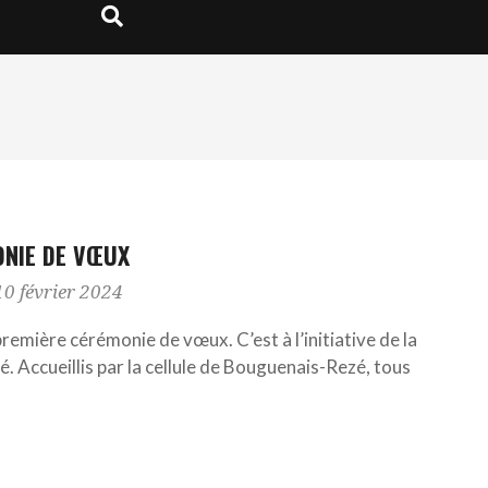
Search
ONIE DE VŒUX
10 février 2024
emière cérémonie de vœux. C’est à l’initiative de la
 Accueillis par la cellule de Bouguenais-Rezé, tous