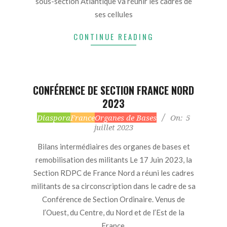
sous-section Atlantique va réunir les cadres de
ses cellules
CONTINUE READING
CONFÉRENCE DE SECTION FRANCE NORD
2023
2023-
Diaspora
France
Organes de Bases
On:
5
juillet 2023
07-
05
Bilans intermédiaires des organes de bases et
remobilisation des militants Le 17 Juin 2023, la
Section RDPC de France Nord a réuni les cadres
militants de sa circonscription dans le cadre de sa
Conférence de Section Ordinaire. Venus de
l’Ouest, du Centre, du Nord et de l’Est de la
France,