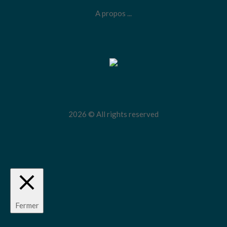
A propos ...
2026 © All rights reserved
Fermer