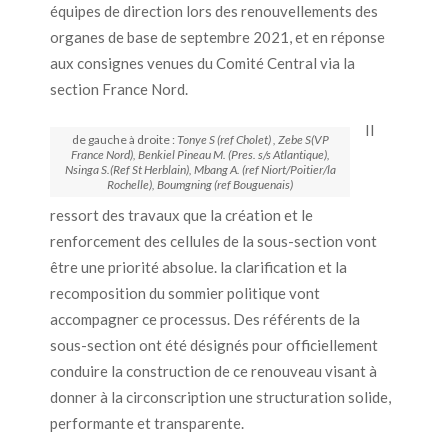
équipes de direction lors des renouvellements des
organes de base de septembre 2021, et en réponse
aux consignes venues du Comité Central via la
section France Nord.
Il
de gauche à droite :
Tonye S (ref Cholet) , Zebe S(VP
France Nord), Benkiel Pineau M. (Pres. s/s Atlantique),
Nsinga S.(Ref St Herblain), Mbang A. (ref Niort/Poitier/la
Rochelle), Boumgning (ref Bouguenais)
ressort des travaux que la création et le
renforcement des cellules de la sous-section vont
être une priorité absolue. la clarification et la
recomposition du sommier politique vont
accompagner ce processus. Des référents de la
sous-section ont été désignés pour officiellement
conduire la construction de ce renouveau visant à
donner à la circonscription une structuration solide,
performante et transparente.