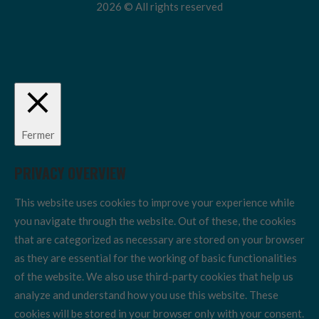
2026 © All rights reserved
Fermer
PRIVACY OVERVIEW
This website uses cookies to improve your experience while
you navigate through the website. Out of these, the cookies
that are categorized as necessary are stored on your browser
as they are essential for the working of basic functionalities
of the website. We also use third-party cookies that help us
analyze and understand how you use this website. These
cookies will be stored in your browser only with your consent.