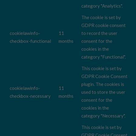
category "Analytics".
The cookie is set by
GDPR cookie consent
cookielawinfo-
11
to record the user
checkbox-functional
months
consent for the
cookies in the
category "Functional".
This cookie is set by
GDPR Cookie Consent
plugin. The cookies is
cookielawinfo-
11
used to store the user
checkbox-necessary
months
consent for the
cookies in the
category "Necessary".
This cookie is set by
GDPR Cookie Consent