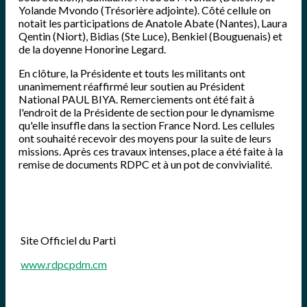
Yolande Mvondo (Trésorière adjointe). Côté cellule on
notait les participations de Anatole Abate (Nantes), Laura
Qentin (Niort), Bidias (Ste Luce), Benkiel (Bouguenais) et
de la doyenne Honorine Legard.
En clôture, la Présidente et touts les militants ont
unanimement réaffirmé leur soutien au Président
National PAUL BIYA. Remerciements ont été fait à
l'endroit de la Présidente de section pour le dynamisme
qu'elle insuffle dans la section France Nord. Les cellules
ont souhaité recevoir des moyens pour la suite de leurs
missions. Après ces travaux intenses, place a été faite à la
remise de documents RDPC et à un pot de convivialité.
Site Officiel du Parti
www.rdpcpdm.cm