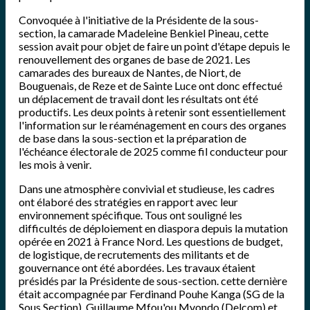
Convoquée à l'initiative de la Présidente de la sous-
section, la camarade Madeleine Benkiel Pineau, cette
session avait pour objet de faire un point d'étape depuis le
renouvellement des organes de base de 2021. Les
camarades des bureaux de Nantes, de Niort, de
Bouguenais, de Reze et de Sainte Luce ont donc effectué
un déplacement de travail dont les résultats ont été
productifs. Les deux points à retenir sont essentiellement
l'information sur le réaménagement en cours des organes
de base dans la sous-section et la préparation de
l'échéance électorale de 2025 comme fil conducteur pour
les mois à venir.
Dans une atmosphère convivial et studieuse, les cadres
ont élaboré des stratégies en rapport avec leur
environnement spécifique. Tous ont souligné les
difficultés de déploiement en diaspora depuis la mutation
opérée en 2021 à France Nord. Les questions de budget,
de logistique, de recrutements des militants et de
gouvernance ont été abordées. Les travaux étaient
présidés par la Présidente de sous-section. cette dernière
était accompagnée par Ferdinand Pouhe Kanga (SG de la
Sous Section), Guillaume Mfou'ou Mvondo (Delcom) et