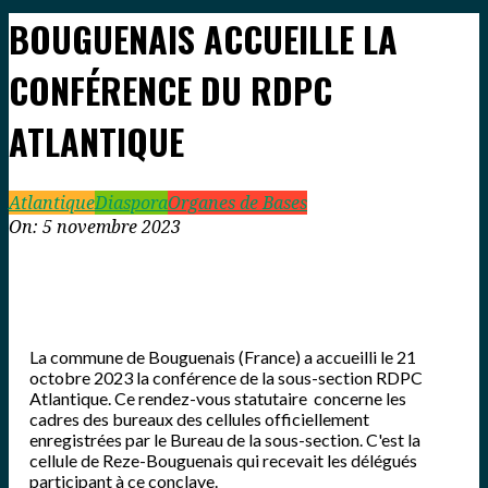
BOUGUENAIS ACCUEILLE LA
CONFÉRENCE DU RDPC
ATLANTIQUE
Atlantique
Diaspora
Organes de Bases
On:
5 novembre 2023
La commune de Bouguenais (France) a accueilli le 21
octobre 2023 la conférence de la sous-section RDPC
Atlantique. Ce rendez-vous statutaire concerne les
cadres des bureaux des cellules officiellement
enregistrées par le Bureau de la sous-section. C'est la
cellule de Reze-Bouguenais qui recevait les délégués
participant à ce conclave.