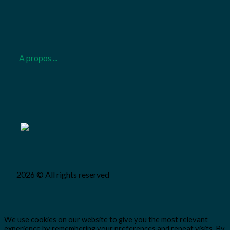
A propos ...
2026 © All rights reserved
We use cookies on our website to give you the most relevant
experience by remembering your preferences and repeat visits. By