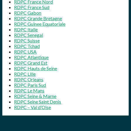
RDPC France Nord
RDPC France Sud
RDPC Gabon
RDPC Grande Bretagne
RDPC Guinee Equatoriale
RDPC Italie
RDPC Senegal
RDPC Suisse
RDPC Tchad
RDPC USA
RDPC Atlantique
RDPC Grand Est
RDPC Hauts de Seine
RDPC Lille
RDPC Orleans
RDPC Paris Sud
RDPC Le Mans
RDPC Seine & Marne
RDPC Seine Saint Denis
RDPC – Val d’Oise
2026-
05-
21