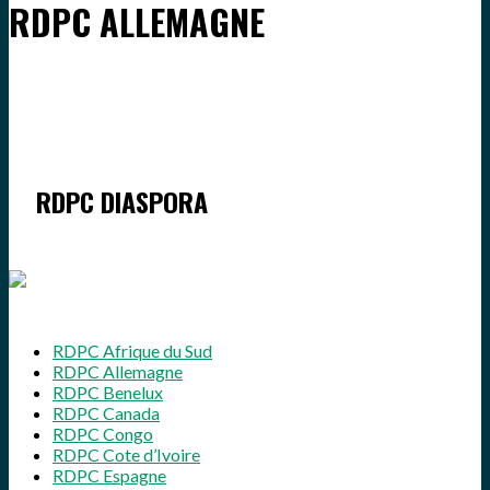
RDPC ALLEMAGNE
RDPC DIASPORA
RDPC Afrique du Sud
RDPC Allemagne
RDPC Benelux
RDPC Canada
RDPC Congo
RDPC Cote d’Ivoire
RDPC Espagne