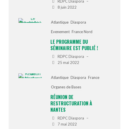
RDPC Diaspora
–
8 juin 2022
Atlantique
Diaspora
Evenement
France Nord
LE PROGRAMME DU
SÉMINAIRE EST PUBLIÉ !
RDPC Diaspora
–
25 mai 2022
Atlantique
Diaspora
France
Organes de Bases
RÉUNION DE
RESTRUCTURATION À
NANTES
RDPC Diaspora
–
7 mai 2022