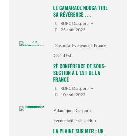
LE CAMARADE NDOGA TIRE
SA RÉVÉRENCE . . .
RDPC Diaspora
–
25 août 2022
Diaspora
Evenement
France
Grand Est
2È CONFÉRENCE DE SOUS-
SECTION À L’EST DE LA
FRANCE
RDPC Diaspora
–
10 août 2022
Atlantique
Diaspora
Evenement
France Nord
LA PLAINE SUR MER : UN