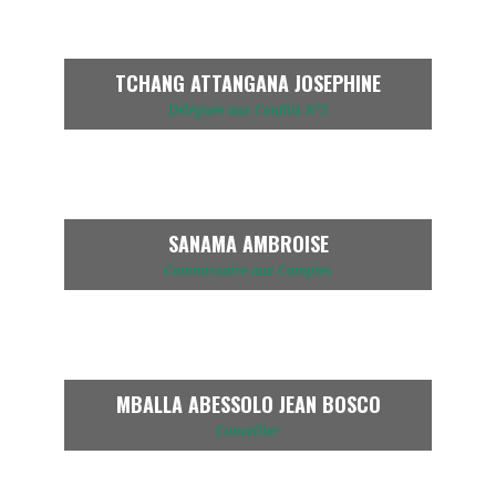
TCHANG ATTANGANA JOSEPHINE
Déléguée aux Conflits N°2
SANAMA AMBROISE
Commissaire aux Comptes
MBALLA ABESSOLO JEAN BOSCO
Conseiller