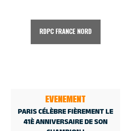
Menu
RDPC FRANCE NORD
EVENEMENT
PARIS CÉLÈBRE FIÈREMENT LE
41È ANNIVERSAIRE DE SON