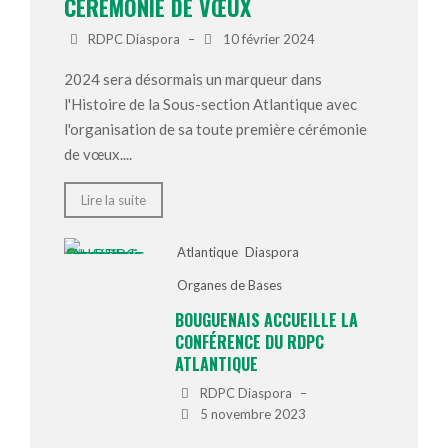
CÉRÉMONIE DE VŒUX
RDPC Diaspora
–
10 février 2024
2024 sera désormais un marqueur dans
l'Histoire de la Sous-section Atlantique avec
l'organisation de sa toute première cérémonie
de vœux....
Lire la suite
Atlantique
Diaspora
Organes de Bases
BOUGUENAIS ACCUEILLE LA
CONFÉRENCE DU RDPC
ATLANTIQUE
RDPC Diaspora
–
5 novembre 2023