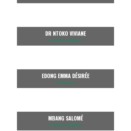
DR NTOKO VIVIANE
Secretaire Adjointe
EDONG EMMA DÉSIRÉE
Trésorière
MBANG SALOMÉ
Trésorière Adjointe