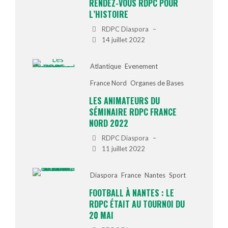
RENDEZ-VOUS RDPC POUR
L’HISTOIRE
RDPC Diaspora
–
14 juillet 2022
Atlantique
Evenement
France Nord
Organes de Bases
LES ANIMATEURS DU
SÉMINAIRE RDPC FRANCE
NORD 2022
RDPC Diaspora
–
11 juillet 2022
Diaspora
France
Nantes
Sport
FOOTBALL À NANTES : LE
RDPC ÉTAIT AU TOURNOI DU
20 MAI