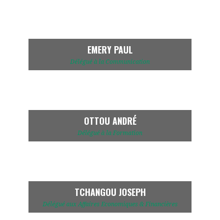
EMERY PAUL
Délégué à la Communication
OTTOU ANDRÉ
Délégué à la Formation
TCHANGOU JOSEPH
Délégué aux Affaires Economiques & Financières