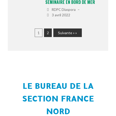
SÉMINAIRE EN BORD DE MER
RDPC Diaspora
–
3 avril 2022
1
2
Suivante » »
LE BUREAU DE LA
SECTION FRANCE
NORD