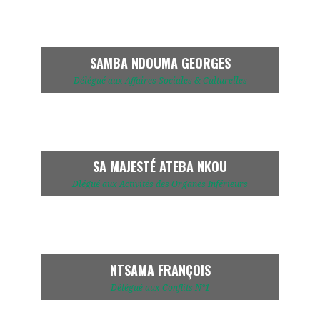
SAMBA NDOUMA GEORGES
Délégué aux Affaires Sociales & Culturelles
SA MAJESTÉ ATEBA NKOU
Dlégué aux Activités des Organes Inférieurs
NTSAMA FRANÇOIS
Délégué aux Conflits N°1