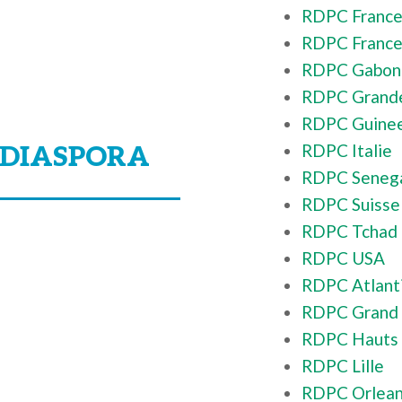
RDPC France
RDPC France
RDPC Gabon
RDPC Grand
RDPC Guinee
RDPC Italie
 DIASPORA
RDPC Seneg
RDPC Suisse
RDPC Tchad
RDPC USA
RDPC Atlant
RDPC Grand 
RDPC Hauts 
RDPC Lille
RDPC Orlea