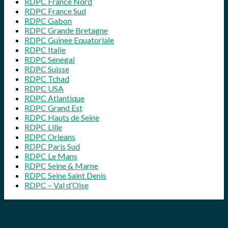
RDPC France Nord
RDPC France Sud
RDPC Gabon
RDPC Grande Bretagne
RDPC Guinee Equatoriale
RDPC Italie
RDPC Senegal
RDPC Suisse
RDPC Tchad
RDPC USA
RDPC Atlantique
RDPC Grand Est
RDPC Hauts de Seine
RDPC Lille
RDPC Orleans
RDPC Paris Sud
RDPC Le Mans
RDPC Seine & Marne
RDPC Seine Saint Denis
RDPC – Val d’Oise
2026-
06-
08