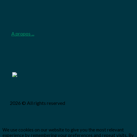
A propos ...
2026 © All rights reserved
We use cookies on our website to give you the most relevant
experience by remembering your preferences and repeat visits. By