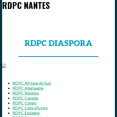
RDPC NANTES
RDPC DIASPORA
RDPC Afrique du Sud
RDPC Allemagne
RDPC Benelux
RDPC Canada
RDPC Congo
RDPC Cote d’Ivoire
RDPC Espagne